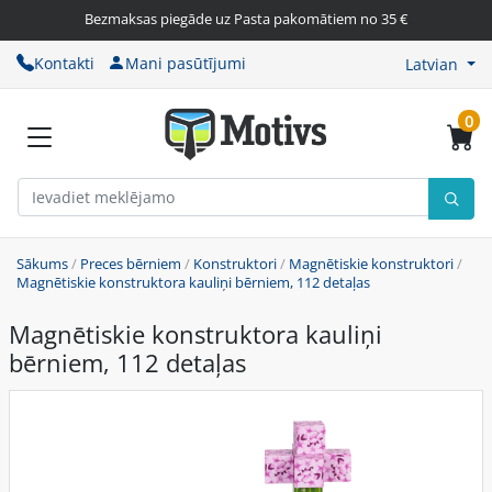
Bezmaksas piegāde uz Pasta pakomātiem no 35 €
Kontakti
Mani pasūtījumi
Latvian
0
Sākums
/
Preces bērniem
/
Konstruktori
/
Magnētiskie konstruktori
/
Magnētiskie konstruktora kauliņi bērniem, 112 detaļas
Magnētiskie konstruktora kauliņi
bērniem, 112 detaļas