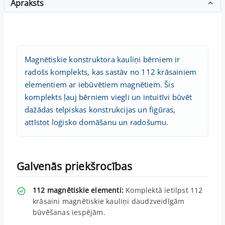
Apraksts
Magnētiskie konstruktora kauliņi bērniem ir
radošs komplekts, kas sastāv no 112 krāsainiem
elementiem ar iebūvētiem magnētiem. Šis
komplekts ļauj bērniem viegli un intuitīvi būvēt
dažādas telpiskas konstrukcijas un figūras,
attīstot loģisko domāšanu un radošumu.
Galvenās priekšrocības
112 magnētiskie elementi:
Komplektā ietilpst 112
krāsaini magnētiskie kauliņi daudzveidīgām
būvēšanas iespējām.