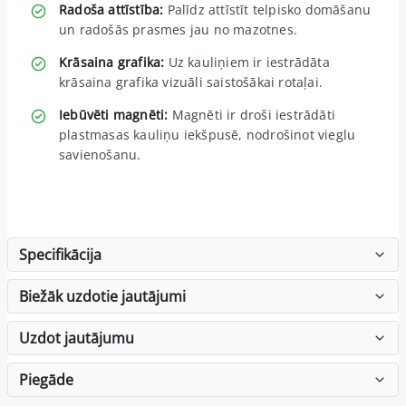
Radoša attīstība:
Palīdz attīstīt telpisko domāšanu
un radošās prasmes jau no mazotnes.
Krāsaina grafika:
Uz kauliņiem ir iestrādāta
krāsaina grafika vizuāli saistošākai rotaļai.
Iebūvēti magnēti:
Magnēti ir droši iestrādāti
plastmasas kauliņu iekšpusē, nodrošinot vieglu
savienošanu.
Specifikācija
Biežāk uzdotie jautājumi
Uzdot jautājumu
Piegāde