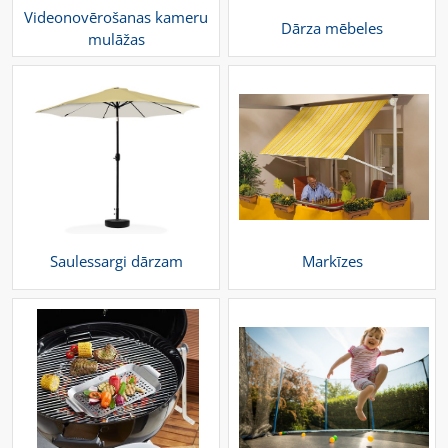
Videonovērošanas kameru
Dārza mēbeles
mulāžas
Saulessargi dārzam
Markīzes