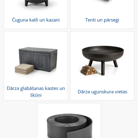
Čuguna katli un kazani
Tenti un pārsegi
Dārza glabāšanas kastes un
Dārza ugunskura vietas
šķūņi