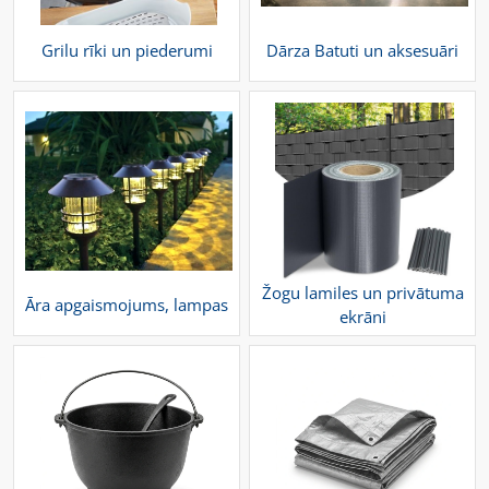
Grilu rīki un piederumi
Dārza Batuti un aksesuāri
Žogu lamiles un privātuma
Āra apgaismojums, lampas
ekrāni