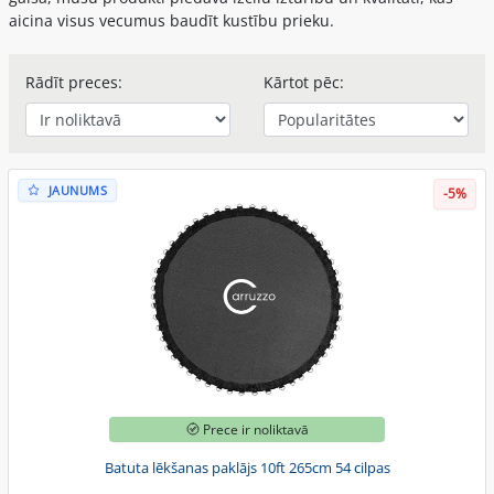
aicina visus vecumus baudīt kustību prieku.
Rādīt preces:
Kārtot pēc:
JAUNUMS
-5%
Prece ir noliktavā
Batuta lēkšanas paklājs 10ft 265cm 54 cilpas