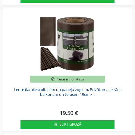
Prece ir noliktavā
Lente (lamiles) pītajiem un paneļu žogiem, Privātuma ekrāns
balkonam un terasei - 19cm x...
19.50 €
IELIKT GROZĀ