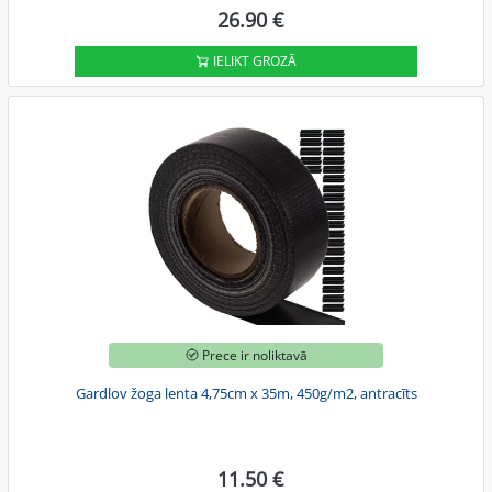
26.90 €
IELIKT GROZĀ
Prece ir noliktavā
Gardlov žoga lenta 4,75cm x 35m, 450g/m2, antracīts
11.50 €