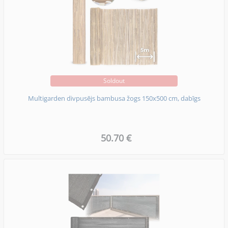
Soldout
Multigarden divpusējs bambusa žogs 150x500 cm, dabīgs
50.70 €