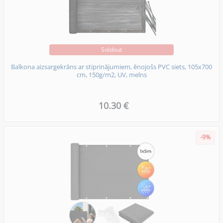
Soldout
Balkona aizsargekrāns ar stiprinājumiem, ēnojošs PVC siets, 105x700
cm, 150g/m2, UV, melns
10.30 €
-9%