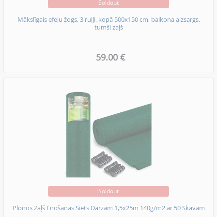
Soldout
Mākslīgais efeju žogs, 3 ruļļi, kopā 500x150 cm, balkona aizsargs,
tumši zaļš
59.00 €
Soldout
Plonos Zaļš Ēnošanas Siets Dārzam 1,5x25m 140g/m2 ar 50 Skavām