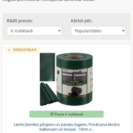
Rādīt preces:
Kārtot pēc:
PĀRDOTĀKAIS
Prece ir noliktavā
Lente (lamiles) pītajiem un paneļu žogiem, Privātuma ekrāns
balkonam un terasei - 19cm x...