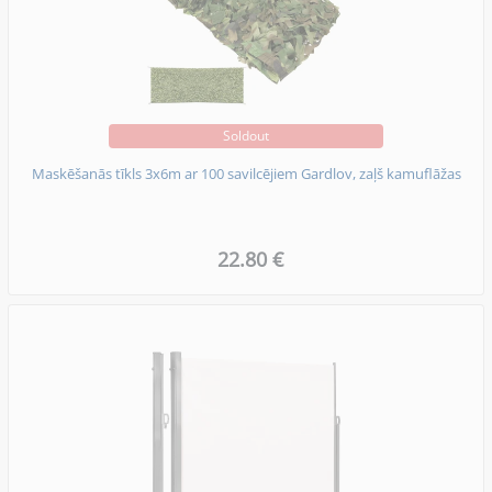
Soldout
Maskēšanās tīkls 3x6m ar 100 savilcējiem Gardlov, zaļš kamuflāžas
22.80 €