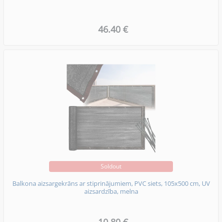
46.40 €
Soldout
Balkona aizsargekrāns ar stiprinājumiem, PVC siets, 105x500 cm, UV
aizsardzība, melna
10.80 €