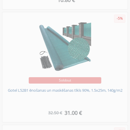
-5%
Soldout
Gotel L52B1 ēnošanas un maskēšanas tīkls 90%, 1.5x25m, 140g/m2
31.00 €
32.50 €