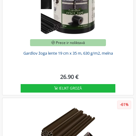
Prece ir noliktavā
Gardlov žoga lente 19 cm x 35 m, 630 g/m2, melna
26.90 €
IELIKT GROZĀ
-61%