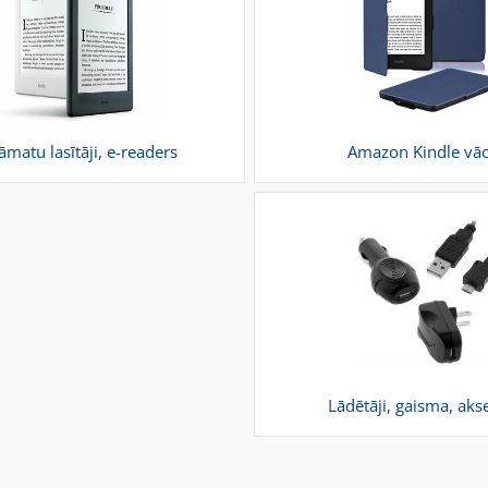
āmatu lasītāji, e-readers
Amazon Kindle vāc
Lādētāji, gaisma, aks