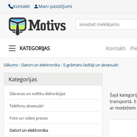
Kontakti
Mani pasūtījumi
KATEGORIJAS
Kontakti
Pi
Sākums
/
Datori un elektronika
/
E-grāmatu lasītāji un aksesuāri
Kategorijas
Dāvanas un svētku dekorācijas
Šajā kategori
transportā. E
Telefonu aksesuāri
ar modeļiem 
Foto un video preces
Datori un elektronika