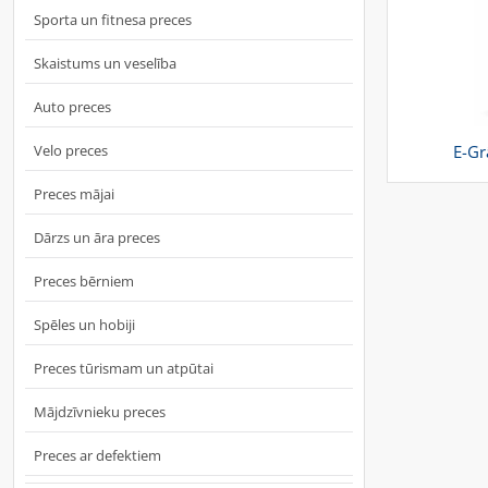
Sporta un fitnesa preces
Skaistums un veselība
Auto preces
Velo preces
E-Gr
Preces mājai
Dārzs un āra preces
Preces bērniem
Spēles un hobiji
Preces tūrismam un atpūtai
Mājdzīvnieku preces
Preces ar defektiem