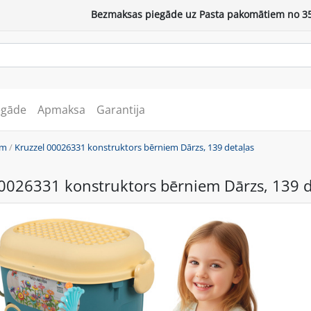
Bezmaksas piegāde uz Pasta pakomātiem no 35
egāde
Apmaksa
Garantija
em
/
Kruzzel 00026331 konstruktors bērniem Dārzs, 139 detaļas
00026331 konstruktors bērniem Dārzs, 139 d