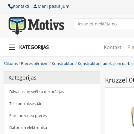
Kontakti
Mani pasūtījumi
KATEGORIJAS
Kontakti
Pi
Sākums
/
Preces bērniem
/
Konstruktori
/
Konstruktori radošajiem darbi
Kategorijas
Kruzzel 
Dāvanas un svētku dekorācijas
Telefonu aksesuāri
Foto un video preces
Datori un elektronika