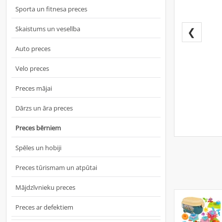
Sporta un fitnesa preces
Skaistums un veselība
❮
Auto preces
Velo preces
Preces mājai
Dārzs un āra preces
Preces bērniem
Spēles un hobiji
Preces tūrismam un atpūtai
Mājdzīvnieku preces
Preces ar defektiem