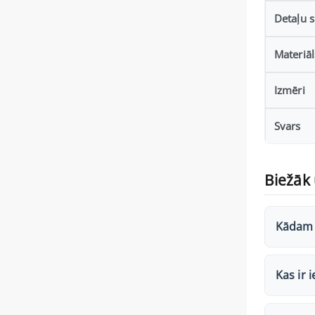
Detaļu s
Materiāl
Izmēri
Svars
Biežāk 
Kādam 
Kas ir 