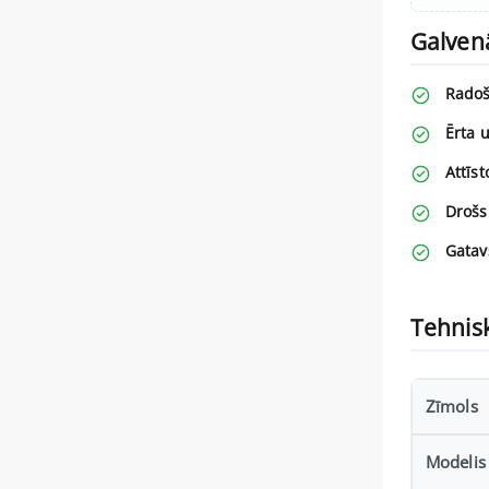
Galven
Radoš
Ērta 
Attīst
Drošs
Gatav
Tehnisk
Zīmols
Modelis