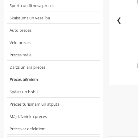
Sporta un fitnesa preces
Skaistums un veselība
❮
Auto preces
Velo preces
Preces mājai
Dārzs un āra preces
Preces bērniem
Spēles un hobiji
Preces tūrismam un atpūtai
Mājdzīvnieku preces
Preces ar defektiem