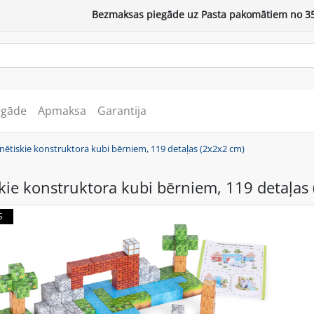
Bezmaksas piegāde uz Pasta pakomātiem no 35
egāde
Apmaksa
Garantija
ētiskie konstruktora kubi bērniem, 119 detaļas (2x2x2 cm)
ie konstruktora kubi bērniem, 119 detaļas
S