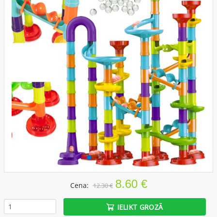
8.60 €
Cena:
12.30 €
IELIKT GROZĀ