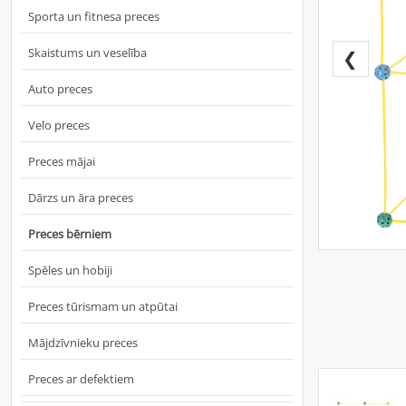
Sporta un fitnesa preces
Skaistums un veselība
❮
Auto preces
Velo preces
Preces mājai
Dārzs un āra preces
Preces bērniem
Spēles un hobiji
Preces tūrismam un atpūtai
Mājdzīvnieku preces
Preces ar defektiem