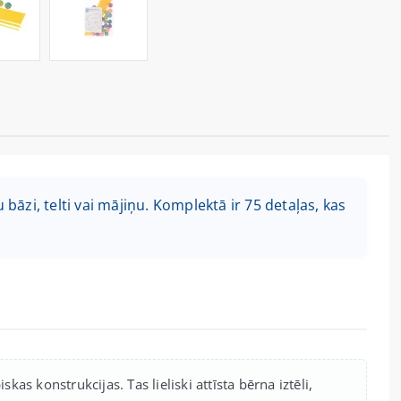
zi, telti vai mājiņu. Komplektā ir 75 detaļas, kas
kas konstrukcijas. Tas lieliski attīsta bērna iztēli,