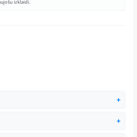
jošu izklaidi.