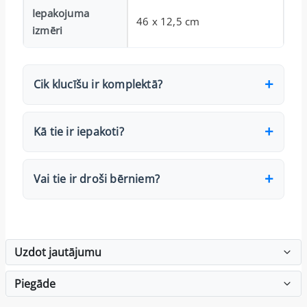
Iepakojuma
46 x 12,5 cm
izmēri
Cik klucīšu ir komplektā?
Kā tie ir iepakoti?
Vai tie ir droši bērniem?
Uzdot jautājumu
Piegāde