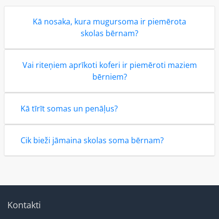
Kā nosaka, kura mugursoma ir piemērota
skolas bērnam?
Vai riteņiem aprīkoti koferi ir piemēroti maziem
bērniem?
Kā tīrīt somas un penāļus?
Cik bieži jāmaina skolas soma bērnam?
Kontakti