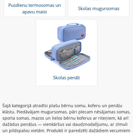
Pusdienu termosomas un
Skolas mugursomas
apavu maisi
Skolas penāļi
Šajā kategorijā atradīsi plašu bērnu somu, koferu un penāļu
klāstu. Piedāvājam mugursomas, pāri plecam nēsājamas somas,
sporta somas, mazos un lielos bērnu koferus ar riteņiem, kā arī
dažādus penāļus — vienkāršus vai daudznodalījumu, ar zīmuli
un pildspalvu vietām. Produkti ir paredzēti dažādiem vecumiem