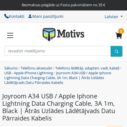
Bezmaksas piegāde uz Pasta pakomātiem no 35 €
Kontakti
Mani pasūtījumi
Latvian
0
Sākums
/
Telefonu aksesuāri
/
Telefonu lādētāji, adapteri, vadi, kabeļi
/
USB - Apple iPhone Lightning
/
Joyroom A34 USB / Apple Iphone
Lightning Data Charging Cable, 3A 1m, Black | Ātrās Uzlādes
Lādētājvads Datu Pārraides Kabelis
Joyroom A34 USB / Apple Iphone
Lightning Data Charging Cable, 3A 1m,
Black | Ātrās Uzlādes Lādētājvads Datu
Pārraides Kabelis