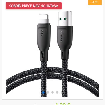
-17%
ŠOBRĪD PRECE NAV NOLIKTAVĀ