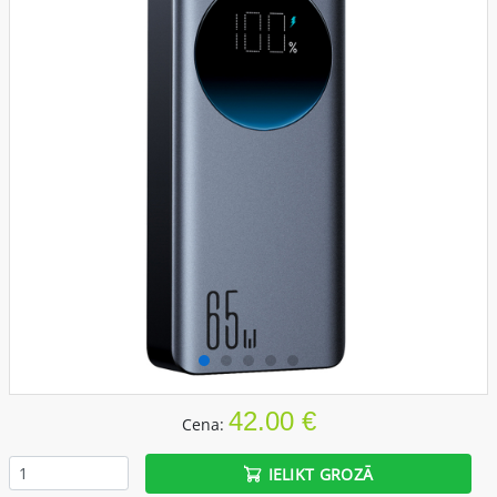
42.00 €
Cena:
IELIKT GROZĀ