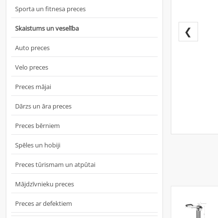
Sporta un fitnesa preces
Skaistums un veselība
❮
Auto preces
Velo preces
Preces mājai
Dārzs un āra preces
Preces bērniem
Spēles un hobiji
Preces tūrismam un atpūtai
Mājdzīvnieku preces
Preces ar defektiem