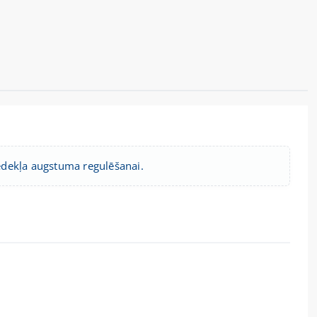
sēdekļa augstuma regulēšanai.