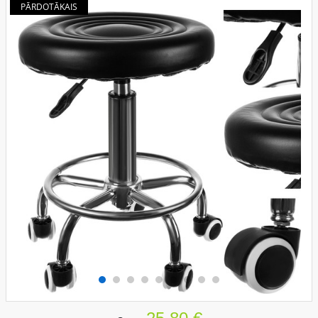
PĀRDOTĀKAIS