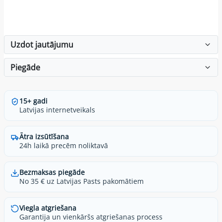
Uzdot jautājumu
Piegāde
15+ gadi
Latvijas internetveikals
Ātra izsūtīšana
24h laikā precēm noliktavā
Bezmaksas piegāde
No 35 € uz Latvijas Pasts pakomātiem
Viegla atgriešana
Garantija un vienkāršs atgriešanas process