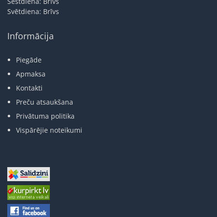
Sestdiena: Brīvs
Svētdiena: Brīvs
Informācija
Piegāde
Apmaksa
Kontakti
Preču atsaukšana
Privātuma politika
Vispārējie noteikumi