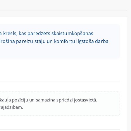
 krēsls, kas paredzēts skaistumkopšanas
rošina pareizu stāju un komfortu ilgstoša darba
kaula pozīciju un samazina spriedzi jostasvietā.
 vajadzībām.