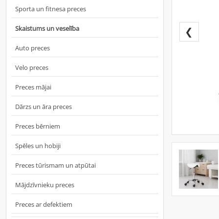
Sporta un fitnesa preces
Skaistums un veselība
❮
Auto preces
Velo preces
Preces mājai
Dārzs un āra preces
Preces bērniem
Spēles un hobiji
Preces tūrismam un atpūtai
Mājdzīvnieku preces
Preces ar defektiem