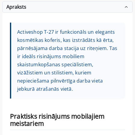
Apraksts
Activeshop T-27 ir funkcionāls un elegants
kosmētikas koferis, kas izstrādāts kā ērta,
pārnēsājama darba stacija uz riteņiem. Tas
ir ideāls risinājums mobiliem
skaistumkopšanas speciālistiem,
vizāžistiem un stilistiem, kuriem
nepieciešama pilnvērtīga darba vieta
jebkurā atrašanās vietā.
Praktisks risinājums mobilajiem
meistariem