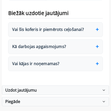
Biežāk uzdotie jautājumi
Vai šis koferis ir piemērots ceļošanai?
Kā darbojas apgaismojums?
Vai kājas ir noņemamas?
Uzdot jautājumu
Piegāde