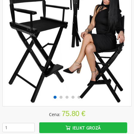
75.80 €
Cena:
IELIKT GROZĀ