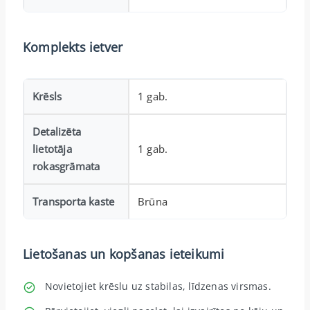
Komplekts ietver
Krēsls
1 gab.
Detalizēta
lietotāja
1 gab.
rokasgrāmata
Transporta kaste
Brūna
Lietošanas un kopšanas ieteikumi
Novietojiet krēslu uz stabilas, līdzenas virsmas.