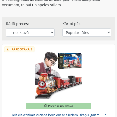
vecumam, telpai un spēles stilam.
Rādīt preces:
Kārtot pēc:
PĀRDOTĀKAIS
Prece ir noliktavā
Liels elektriskais vilciens bērniem ar sliedēm, skaņu, gaismu un