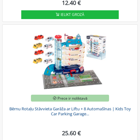
12.40 €
IELIKT GROZĀ
Prece ir noliktavā
Bērnu Rotaļu Stāvvieta Garāža ar Liftu + 8 Automašīnas | Kids Toy
Car Parking Garage...
25.60 €