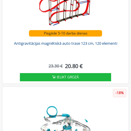
Piegāde 5-10 darba dienas
Antigravitācijas magnētiskā auto trase 123 cm, 120 elementi
20.80 €
23.30 €
IELIKT GROZĀ
-18%