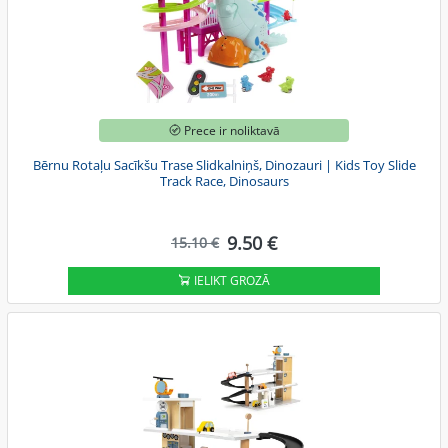
Prece ir noliktavā
Bērnu Rotaļu Sacīkšu Trase Slidkalniņš, Dinozauri | Kids Toy Slide
Track Race, Dinosaurs
9.50 €
15.10 €
IELIKT GROZĀ