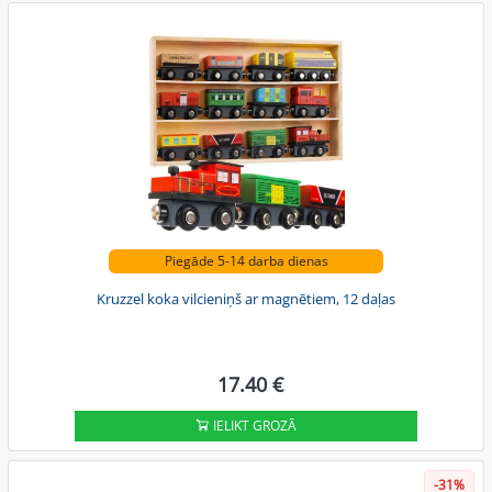
Piegāde 5-14 darba dienas
Kruzzel koka vilcieniņš ar magnētiem, 12 daļas
17.40 €
IELIKT GROZĀ
-31%