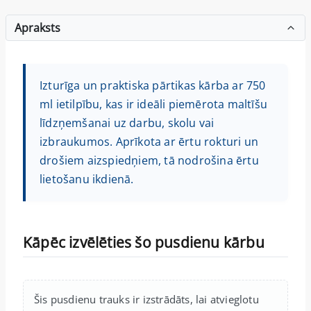
Apraksts
Izturīga un praktiska pārtikas kārba ar 750
ml ietilpību, kas ir ideāli piemērota maltīšu
līdzņemšanai uz darbu, skolu vai
izbraukumos. Aprīkota ar ērtu rokturi un
drošiem aizspiedņiem, tā nodrošina ērtu
lietošanu ikdienā.
Kāpēc izvēlēties šo pusdienu kārbu
Šis pusdienu trauks ir izstrādāts, lai atvieglotu