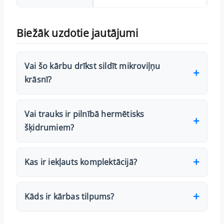
Biežāk uzdotie jautājumi
Vai šo kārbu drīkst sildīt mikroviļņu
krāsnī?
Vai trauks ir pilnībā hermētisks
šķidrumiem?
Kas ir iekļauts komplektācijā?
Kāds ir kārbas tilpums?