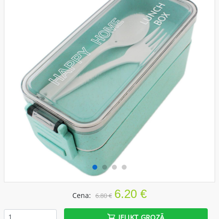
6.20 €
Cena:
6.80 €
IELIKT GROZĀ