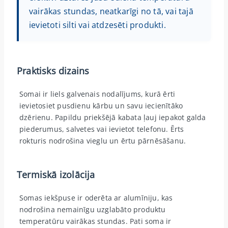
vairākas stundas, neatkarīgi no tā, vai tajā
ievietoti silti vai atdzesēti produkti.
Praktisks dizains
Somai ir liels galvenais nodalījums, kurā ērti
ievietosiet pusdienu kārbu un savu iecienītāko
dzērienu. Papildu priekšējā kabata ļauj iepakot galda
piederumus, salvetes vai ievietot telefonu. Ērts
rokturis nodrošina vieglu un ērtu pārnēsāšanu.
Termiskā izolācija
Somas iekšpuse ir oderēta ar alumīniju, kas
nodrošina nemainīgu uzglabāto produktu
temperatūru vairākas stundas. Pati soma ir