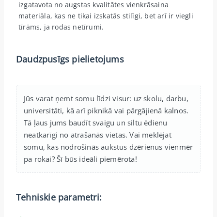
izgatavota no augstas kvalitātes vienkrāsaina
materiāla, kas ne tikai izskatās stilīgi, bet arī ir viegli
tīrāms, ja rodas netīrumi.
Daudzpusīgs pielietojums
Jūs varat ņemt somu līdzi visur: uz skolu, darbu,
universitāti, kā arī piknikā vai pārgājienā kalnos.
Tā ļaus jums baudīt svaigu un siltu ēdienu
neatkarīgi no atrašanās vietas. Vai meklējat
somu, kas nodrošinās aukstus dzērienus vienmēr
pa rokai? Šī būs ideāli piemērota!
Tehniskie parametri: