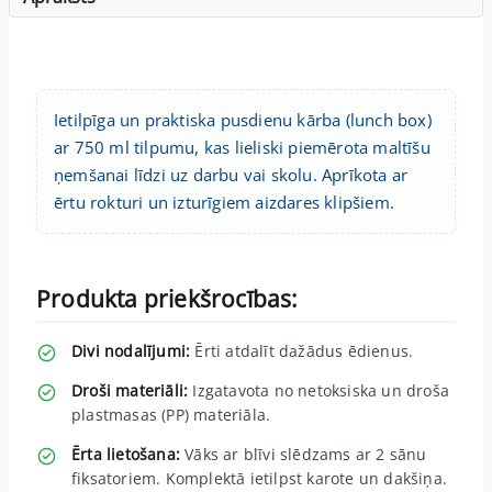
Ietilpīga un praktiska pusdienu kārba (lunch box)
ar 750 ml tilpumu, kas lieliski piemērota maltīšu
ņemšanai līdzi uz darbu vai skolu. Aprīkota ar
ērtu rokturi un izturīgiem aizdares klipšiem.
Produkta priekšrocības:
Divi nodalījumi:
Ērti atdalīt dažādus ēdienus.
Droši materiāli:
Izgatavota no netoksiska un droša
plastmasas (PP) materiāla.
Ērta lietošana:
Vāks ar blīvi slēdzams ar 2 sānu
fiksatoriem. Komplektā ietilpst karote un dakšiņa.