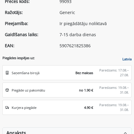
Preces kods:
99093
Ražotājs:
Generic
Pieejamība:
Ir piegādātāju noliktavā
Gaidīšanas laiks:
7-15 darba dienas
EAN:
5907621825386
Piegādes iespējas uz:
Latvia
Paredzams: 17.08.–
Saņemšana birojā
Bez maksas
27.08.
Paredzams: 19.08.–
Piegāde uz pakomātu
no 1.90 €
31.08.
Paredzams: 19.08.–
Kurjera piegāde
4.90 €
31.08.
Apraksts