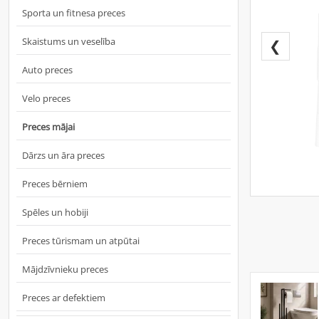
Sporta un fitnesa preces
Skaistums un veselība
❮
Auto preces
Velo preces
Preces mājai
Dārzs un āra preces
Preces bērniem
Spēles un hobiji
Preces tūrismam un atpūtai
Mājdzīvnieku preces
Preces ar defektiem