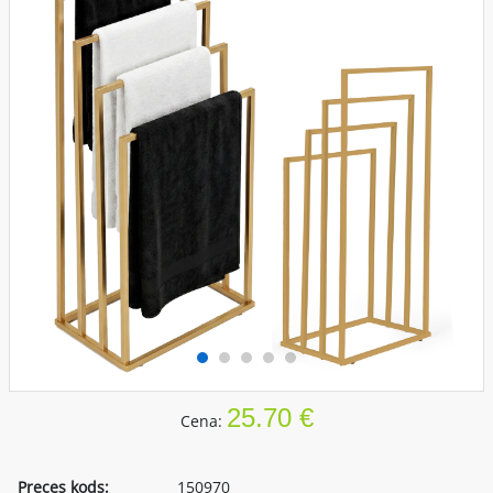
25.70 €
Cena:
Preces kods:
150970