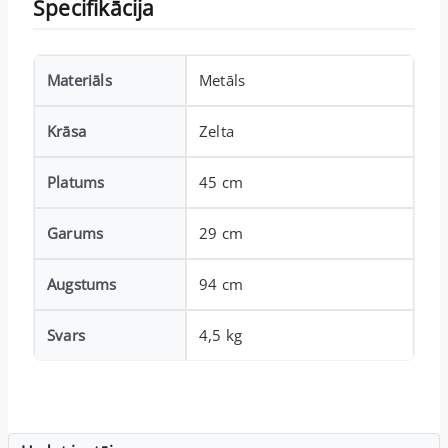
Specifikācija
Materiāls
Metāls
Krāsa
Zelta
Platums
45 cm
Garums
29 cm
Augstums
94 cm
Svars
4,5 kg