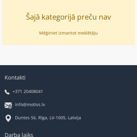
Šajā kategorijā preču nav
Mēģiniet izmantot meklētāju
Kontakti
+371 20408041
info@motivs.lv
Duntes 56, Rīga, LV-1005, Latvija
Darba laiks