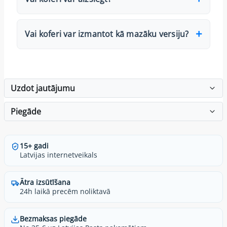
Vai koferi var izmantot kā mazāku versiju?
Uzdot jautājumu
Piegāde
15+ gadi
Latvijas internetveikals
Ātra izsūtīšana
24h laikā precēm noliktavā
Bezmaksas piegāde