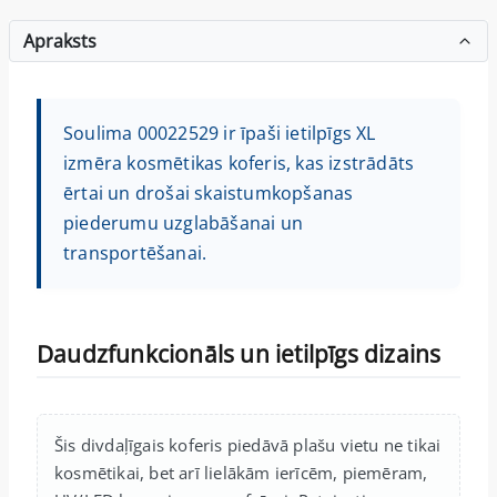
Apraksts
Soulima 00022529 ir īpaši ietilpīgs XL
izmēra kosmētikas koferis, kas izstrādāts
ērtai un drošai skaistumkopšanas
piederumu uzglabāšanai un
transportēšanai.
Daudzfunkcionāls un ietilpīgs dizains
Šis divdaļīgais koferis piedāvā plašu vietu ne tikai
kosmētikai, bet arī lielākām ierīcēm, piemēram,