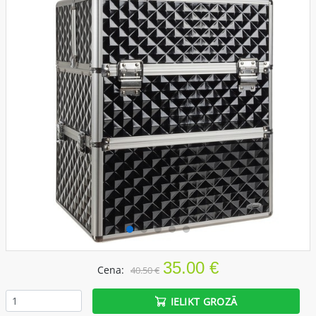
35.00 €
Cena:
40.50 €
IELIKT GROZĀ