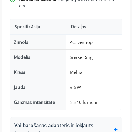
cm.
Specifikācija
Detaļas
Zīmols
Activeshop
Modelis
Snake Ring
Krāsa
Melna
Jauda
3-5W
Gaismas intensitāte
≥ 540 lūmeni
Vai barošanas adapteris ir iekļauts