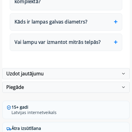
komplektā?
Kāds ir lampas galvas diametrs?
Vai lampu var izmantot mitrās telpās?
Uzdot jautājumu
Piegāde
15+ gadi
Latvijas internetveikals
Ātra izsūtīšana