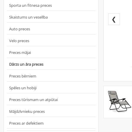
Sporta un fitnesa preces
Skaistums un veselība
❮
Auto preces
Velo preces
Preces mājai
Dārzs un āra preces
Preces bērniem
Spēles un hobiji
Preces tūrismam un atpūtai
Mājdzīvnieku preces
Preces ar defektiem