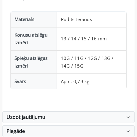
Materiāls
Rūdīts tērauds
Konusu atslēgu
13 / 14 / 15 / 16 mm
izmēri
Spieķu atslēgas
10G / 11G / 12G / 13G /
izmēri
14G / 15G
Svars
Apm. 0,79 kg
Uzdot jautājumu
Piegāde