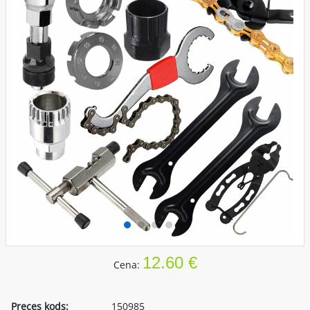
12.60 €
Cena:
Preces kods:
150985