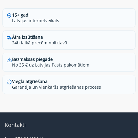
15+ gadi
Latvijas internetveikals
Ātra izsūtīšana
24h laikā precēm noliktavā
Bezmaksas piegāde
No 35 € uz Latvijas Pasts pakomātiem
Viegla atgriešana
Garantija un vienkāršs atgriešanas process
Kontakti