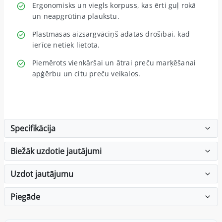
Ergonomisks un viegls korpuss, kas ērti guļ rokā
un neapgrūtina plaukstu.
Plastmasas aizsargvāciņš adatas drošībai, kad
ierīce netiek lietota.
Piemērots vienkāršai un ātrai preču marķēšanai
apģērbu un citu preču veikalos.
Specifikācija
Biežāk uzdotie jautājumi
Uzdot jautājumu
Piegāde