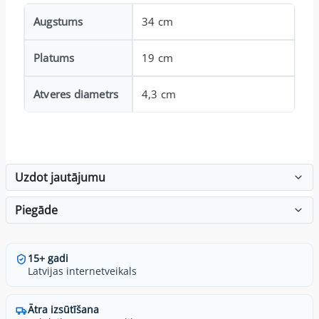
Augstums
34 cm
Platums
19 cm
Atveres diametrs
4,3 cm
Uzdot jautājumu
Piegāde
15+ gadi
Latvijas internetveikals
Ātra izsūtīšana