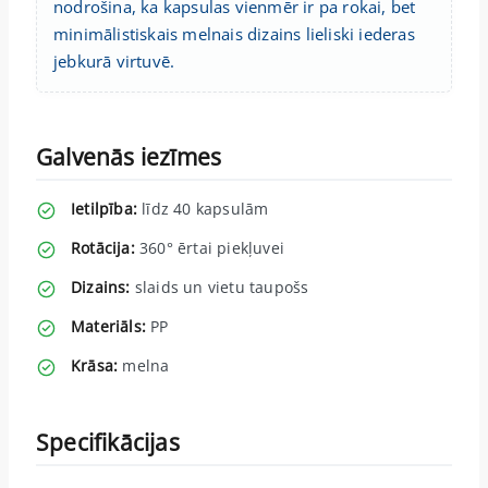
nodrošina, ka kapsulas vienmēr ir pa rokai, bet
minimālistiskais melnais dizains lieliski iederas
jebkurā virtuvē.
Galvenās iezīmes
Ietilpība:
līdz 40 kapsulām
Rotācija:
360° ērtai piekļuvei
Dizains:
slaids un vietu taupošs
Materiāls:
PP
Krāsa:
melna
Specifikācijas