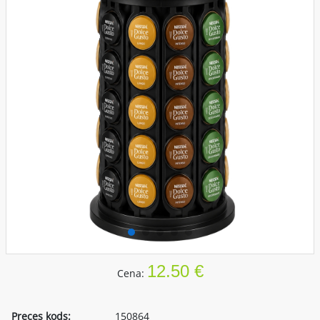
12.50 €
Cena:
Preces kods:
150864