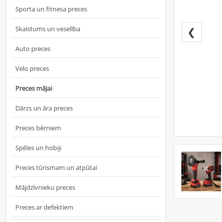
Sporta un fitnesa preces
Skaistums un veselība
❮
Auto preces
Velo preces
Preces mājai
Dārzs un āra preces
Preces bērniem
Spēles un hobiji
Preces tūrismam un atpūtai
Mājdzīvnieku preces
Preces ar defektiem