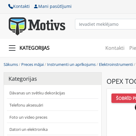
Kontakti
Mani pasūtījumi
KATEGORIJAS
Kontakti
Pi
Sākums
/
Preces mājai
/
Instrumenti un aprīkojums
/
Elektroinstrumenti
Kategorijas
OPEX TOO
Dāvanas un svētku dekorācijas
ŠOBRĪD P
Telefonu aksesuāri
Foto un video preces
Datori un elektronika