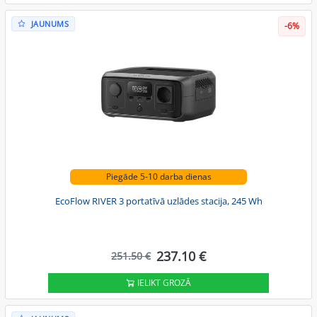
JAUNUMS
-6%
Piegāde 5-10 darba dienas
EcoFlow RIVER 3 portatīvā uzlādes stacija, 245 Wh
237.10 €
251.50 €
IELIKT GROZĀ