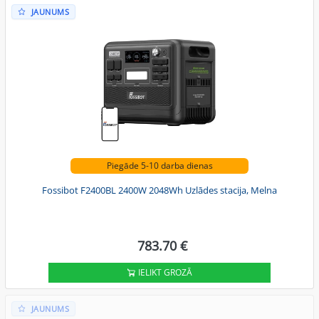
JAUNUMS
Piegāde 5-10 darba dienas
Fossibot F2400BL 2400W 2048Wh Uzlādes stacija, Melna
783.70 €
IELIKT GROZĀ
JAUNUMS