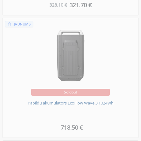
321.70 €
328.10 €
JAUNUMS
Soldout
Papildu akumulators EcoFlow Wave 3 1024Wh
718.50 €