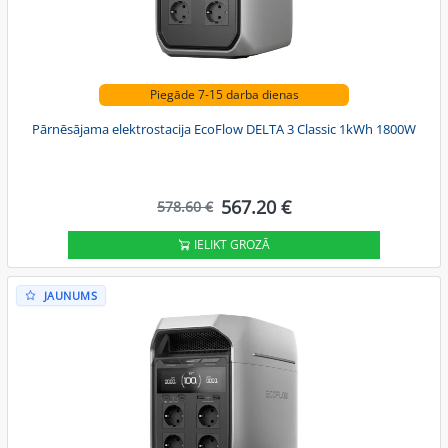
Piegāde 7-15 darba dienas
Pārnēsājama elektrostacija EcoFlow DELTA 3 Classic 1kWh 1800W
567.20 €
578.60 €
IELIKT GROZĀ
JAUNUMS