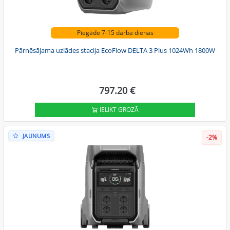
Piegāde 7-15 darba dienas
Pārnēsājama uzlādes stacija EcoFlow DELTA 3 Plus 1024Wh 1800W
797.20 €
IELIKT GROZĀ
JAUNUMS
-2%