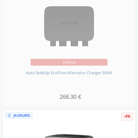
Soldout
Auto lādētājs EcoFlow Alternator Charger 500W
268.30 €
JAUNUMS
-4%