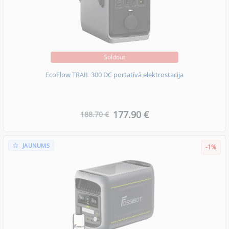
Soldout
EcoFlow TRAIL 300 DC portatīvā elektrostacija
177.90 €
188.70 €
JAUNUMS
-1%