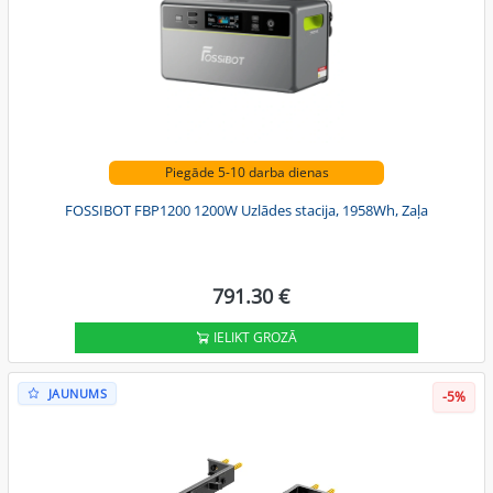
Piegāde 5-10 darba dienas
FOSSIBOT FBP1200 1200W Uzlādes stacija, 1958Wh, Zaļa
791.30 €
IELIKT GROZĀ
JAUNUMS
-5%