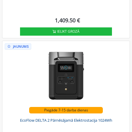
1,409.50 €
IELIKT GROZĀ
JAUNUMS
Piegāde 7-15 darba dienas
EcoFlow DELTA 2 Pārnēsājamā Elektrostacija 1024Wh