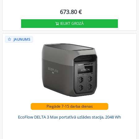
673.80 €
IELIKT GROZĀ
JAUNUMS
Piegāde 7-15 darba dienas
EcoFlow DELTA 3 Max portatīvā uzlādes stacija, 2048 Wh