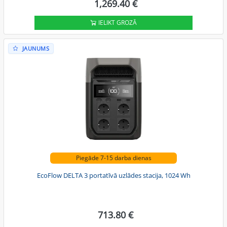
1,269.40 €
IELIKT GROZĀ
JAUNUMS
Piegāde 7-15 darba dienas
EcoFlow DELTA 3 portatīvā uzlādes stacija, 1024 Wh
713.80 €