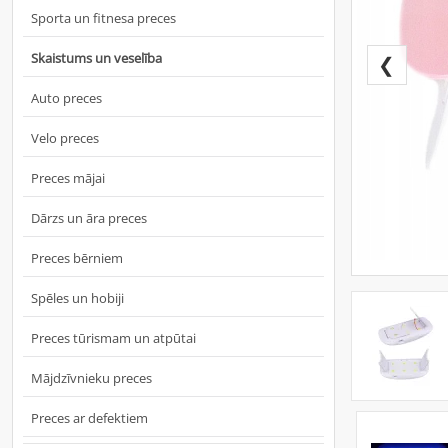
Sporta un fitnesa preces
Skaistums un veselība
❮
Auto preces
Velo preces
Preces mājai
Dārzs un āra preces
Preces bērniem
Spēles un hobiji
Preces tūrismam un atpūtai
Mājdzīvnieku preces
Preces ar defektiem