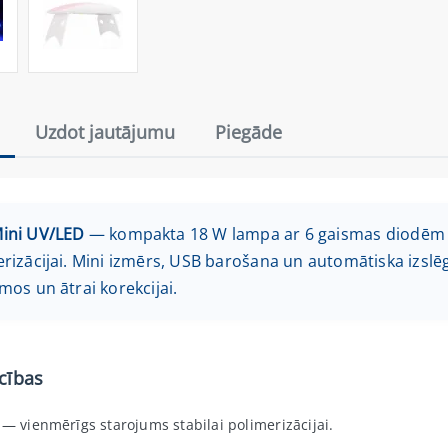
Uzdot jautājumu
Piegāde
ini UV/LED
— kompakta 18 W lampa ar 6 gaismas diodēm gē
rizācijai. Mini izmērs, USB barošana un automātiska izslēg
mos un ātrai korekcijai.
cības
 — vienmērīgs starojums stabilai polimerizācijai.