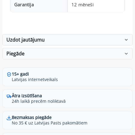
Garantija
12 mēneši
Uzdot jautājumu
Piegāde
15+ gadi
Latvijas internetveikals
Ātra izsūtīšana
24h laikā precēm noliktavā
Bezmaksas piegāde
No 35 € uz Latvijas Pasts pakomātiem