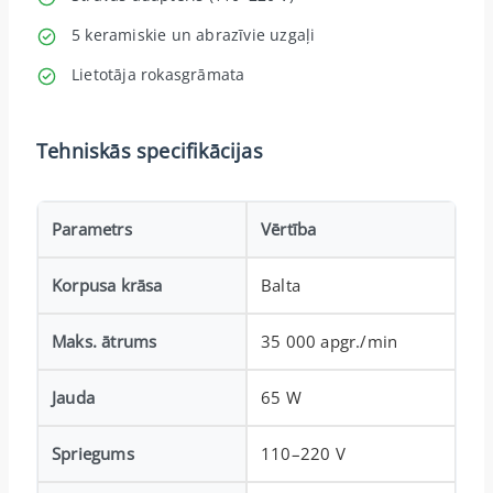
5 keramiskie un abrazīvie uzgaļi
Lietotāja rokasgrāmata
Tehniskās specifikācijas
Parametrs
Vērtība
Korpusa krāsa
Balta
Maks. ātrums
35 000 apgr./min
Jauda
65 W
Spriegums
110–220 V