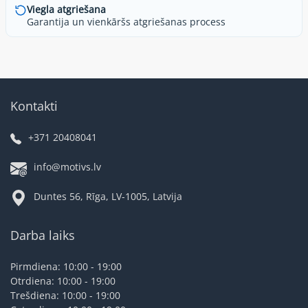
Viegla atgriešana
Garantija un vienkāršs atgriešanas process
Kontakti
+371 20408041
info@motivs.lv
Duntes 56, Rīga, LV-1005, Latvija
Darba laiks
Pirmdiena: 10:00 - 19:00
Otrdiena: 10:00 - 19:00
Trešdiena: 10:00 - 19:00