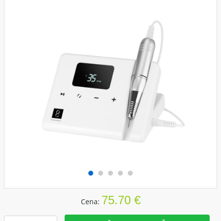
75.70 €
Cena: