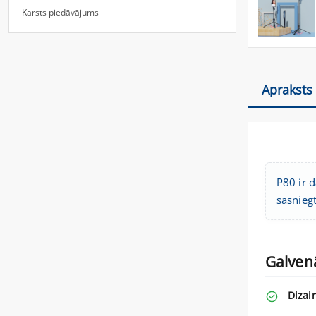
Karsts piedāvājums
Apraksts
P80 ir d
sasnieg
Galven
Dizai