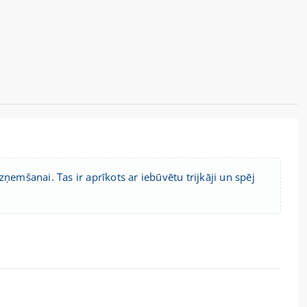
ņemšanai. Tas ir aprīkots ar iebūvētu trijkāji un spēj