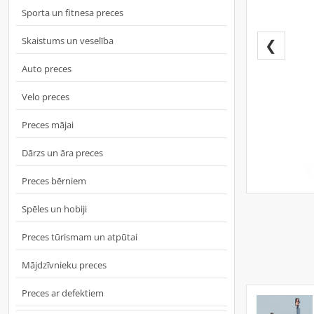
Sporta un fitnesa preces
Skaistums un veselība
❮
Auto preces
Velo preces
Preces mājai
Dārzs un āra preces
Preces bērniem
Spēles un hobiji
Preces tūrismam un atpūtai
Mājdzīvnieku preces
Preces ar defektiem