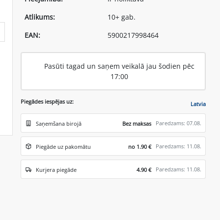
Atlikums:
10+ gab.
EAN:
5900217998464
Pasūti tagad un saņem veikalā jau šodien pēc
17:00
Piegādes iespējas uz:
Latvia
Paredzams: 07.08.
Saņemšana birojā
Bez maksas
Paredzams: 11.08.
Piegāde uz pakomātu
no 1.90 €
Paredzams: 11.08.
Kurjera piegāde
4.90 €