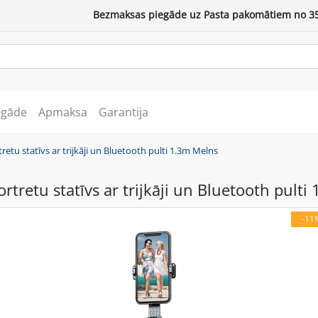
Bezmaksas piegāde uz Pasta pakomātiem no 35
egāde
Apmaksa
Garantija
retu statīvs ar trijkāji un Bluetooth pulti 1.3m Melns
rtretu statīvs ar trijkāji un Bluetooth pulti
-11