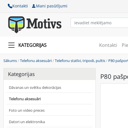
Kontakti
Mani pasūtījumi
KATEGORIJAS
Kontakti
Pi
Sākums
/
Telefonu aksesuāri
/
Telefonu statīvi, tripodi, pultis
/
P80 pašport
Kategorijas
P80 pašpo
Dāvanas un svētku dekorācijas
Telefonu aksesuāri
Foto un video preces
Datori un elektronika