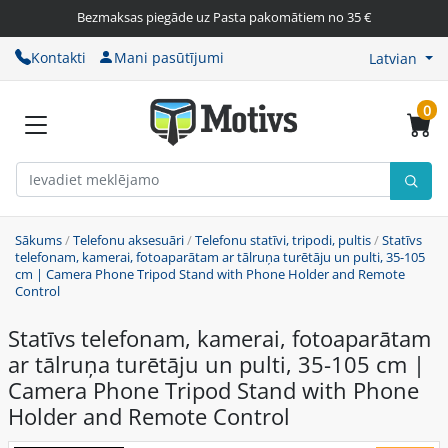
Bezmaksas piegāde uz Pasta pakomātiem no 35 €
Kontakti
Mani pasūtījumi
Latvian
0
Sākums
/
Telefonu aksesuāri
/
Telefonu statīvi, tripodi, pultis
/
Statīvs
telefonam, kamerai, fotoaparātam ar tālruņa turētāju un pulti, 35-105
cm | Camera Phone Tripod Stand with Phone Holder and Remote
Control
Statīvs telefonam, kamerai, fotoaparātam
ar tālruņa turētāju un pulti, 35-105 cm |
Camera Phone Tripod Stand with Phone
Holder and Remote Control