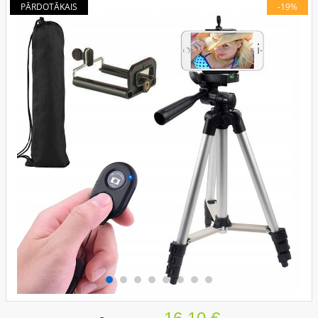
PĀRDOTĀKAIS
-19%