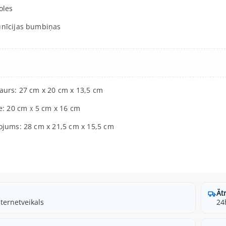
oles
nīcijas bumbiņas
aurs: 27 cm x 20 cm x 13,5 cm
le: 20 cm x 5 cm x 16 cm
ojums: 28 cm x 21,5 cm x 15,5 cm
Āt
nternetveikals
24