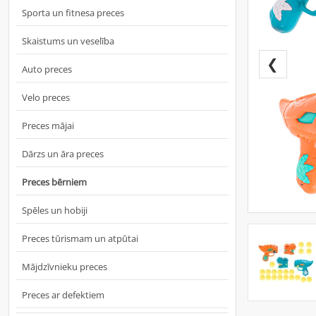
Sporta un fitnesa preces
Skaistums un veselība
❮
Auto preces
Velo preces
Preces mājai
Dārzs un āra preces
Preces bērniem
Spēles un hobiji
Preces tūrismam un atpūtai
Mājdzīvnieku preces
Preces ar defektiem