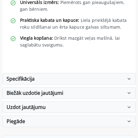
Universāls izmērs:
Piemērots gan pieaugušajiem,
gan bērniem.
Praktiska kabata un kapuce:
Liela priekšējā kabata
roku sildīšanai un ērta kapuce galvas siltumam.
Viegla kopšana:
Drīkst mazgāt veļas mašīnā, lai
saglabātu svaigumu.
Specifikācija
Biežāk uzdotie jautājumi
Uzdot jautājumu
Piegāde