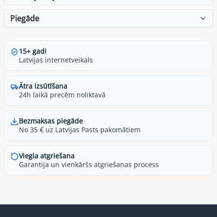
Piegāde
15+ gadi
Latvijas internetveikals
Ātra izsūtīšana
24h laikā precēm noliktavā
Bezmaksas piegāde
No 35 € uz Latvijas Pasts pakomātiem
Viegla atgriešana
Garantija un vienkāršs atgriešanas process