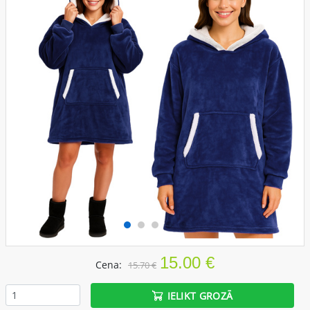
15.00 €
Cena:
15.70 €
IELIKT GROZĀ