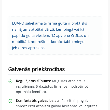
LUARO saliekamā tūrisma gulta ir praktisks
risinājums atpūtai dārzā, kempingā vai kā
papildu gulta viesiem. Tā apvieno ērtības un
mobilitāti, nodrošinot komfortablu miegu
jebkuros apstākļos.
Galvenās priekšrocības
Regulējams slīpums:
Muguras atbalsts ir
regulējams 5 dažādos līmeņos, nodrošinot
optimālu komfortu.
Komfortabls galvas balsts:
Paceltais pagalvis
sniedz ērtu atbalstu galvai lasīšanas vai atpūtas