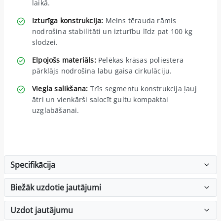
laikā.
Izturīga konstrukcija:
Melns tērauda rāmis
nodrošina stabilitāti un izturību līdz pat 100 kg
slodzei.
Elpojošs materiāls:
Pelēkas krāsas poliestera
pārklājs nodrošina labu gaisa cirkulāciju.
Viegla salikšana:
Trīs segmentu konstrukcija ļauj
ātri un vienkārši salocīt gultu kompaktai
uzglabāšanai.
Specifikācija
Biežāk uzdotie jautājumi
Uzdot jautājumu