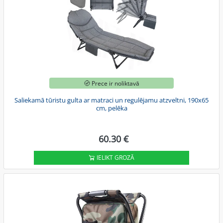
Prece ir noliktavā
Saliekamā tūristu gulta ar matraci un regulējamu atzveltni, 190x65
cm, pelēka
60.30 €
IELIKT GROZĀ