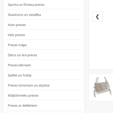
Sporta un fitnesa preces
Skaistums un veselība
❮
Auto preces
Velo preces
Preces mājai
Dārzs un āra preces
Preces bērniem
Spēles un hobiji
Preces tūrismam un atpūtai
Mājdzīvnieku preces
Preces ar defektiem