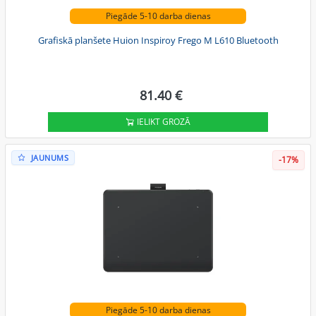
Piegāde 5-10 darba dienas
Grafiskā planšete Huion Inspiroy Frego M L610 Bluetooth
81.40 €
IELIKT GROZĀ
JAUNUMS
-17%
Piegāde 5-10 darba dienas