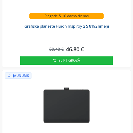
Piegāde 5-10 darba dienas
Grafiskā planšete Huion Inspiroy 2 S 8192 līmeņi
46.80 €
59.40 €
IELIKT GROZĀ
JAUNUMS