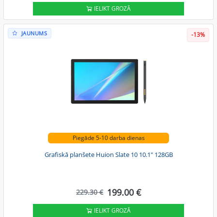
IELIKT GROZĀ
JAUNUMS
-13%
Piegāde 5-10 darba dienas
Grafiskā planšete Huion Slate 10 10.1" 128GB
199.00 €
229.30 €
IELIKT GROZĀ