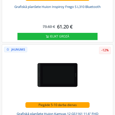
Grafiskā planšete Huion Inspiroy Frego S L310 Bluetooth
61.20 €
73.60 €
IELIKT GROZĀ
JAUNUMS
-12%
Piegāde 5-10 darba dienas
Grafiskā planšete Huion Kamvas 12 GS1161 11.6" FHD