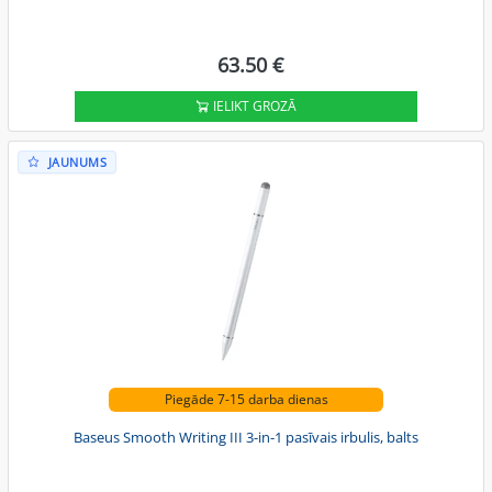
63.50 €
IELIKT GROZĀ
JAUNUMS
Piegāde 7-15 darba dienas
Baseus Smooth Writing III 3-in-1 pasīvais irbulis, balts