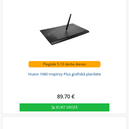
Piegāde 5-10 darba dienas
Huion 1060 Inspiroy Plus grafiskā planšete
89.70 €
IELIKT GROZĀ