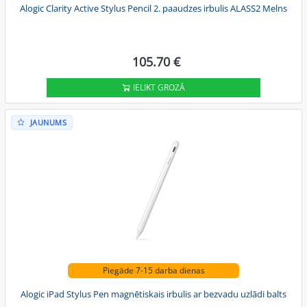
Alogic Clarity Active Stylus Pencil 2. paaudzes irbulis ALASS2 Melns
105.70 €
IELIKT GROZĀ
JAUNUMS
Piegāde 7-15 darba dienas
Alogic iPad Stylus Pen magnētiskais irbulis ar bezvadu uzlādi balts