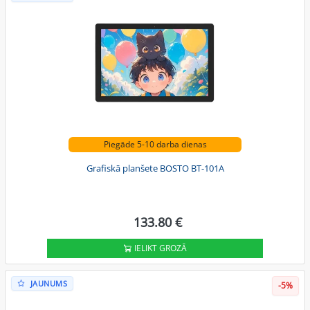
Piegāde 5-10 darba dienas
Grafiskā planšete BOSTO BT-101A
133.80 €
IELIKT GROZĀ
JAUNUMS
-5%