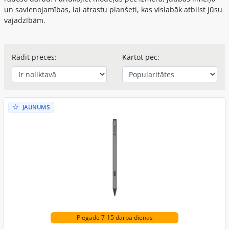
un savienojamības, lai atrastu planšeti, kas vislabāk atbilst jūsu
vajadzībām.
Rādīt preces:
Kārtot pēc:
JAUNUMS
Piegāde 7-15 darba dienas