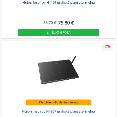
Huion Inspiroy H1161 grafiskā planšete, melna
75.80 €
86.70 €
IELIKT GROZĀ
-17%
Piegāde 5-10 darba dienas
Huion Inspiroy H430P grafiskā planšete, melna