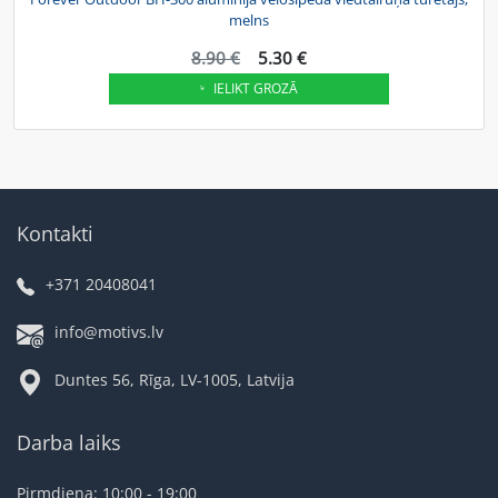
melns
8.90 €
5.30 €
IELIKT GROZĀ
Kontakti
+371 20408041
info@motivs.lv
Duntes 56, Rīga, LV-1005, Latvija
Darba laiks
Pirmdiena: 10:00 - 19:00