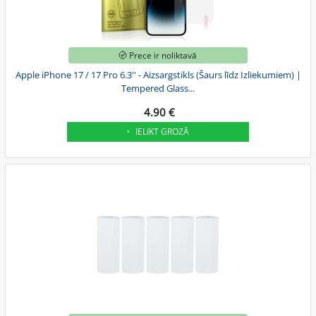
Prece ir noliktavā
Apple iPhone 17 / 17 Pro 6.3'' - Aizsargstikls (Šaurs līdz Izliekumiem) |
Tempered Glass...
4.90 €
IELIKT GROZĀ