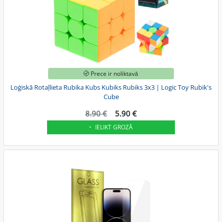
Prece ir noliktavā
Loģiskā Rotaļlieta Rubika Kubs Kubiks Rubiks 3x3 | Logic Toy Rubik's
Cube
8.90 €
5.90 €
IELIKT GROZĀ