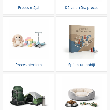
Preces mājai
Dārzs un āra preces
Preces bērniem
Spēles un hobiji