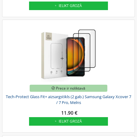
IELIKT GROZĀ
Prece ir noliktavā
Tech-Protect Glass Fit+ aizsargstikls (2 gab.) Samsung Galaxy Xcover 7
/ 7 Pro, Melns
11.90 €
IELIKT GROZĀ