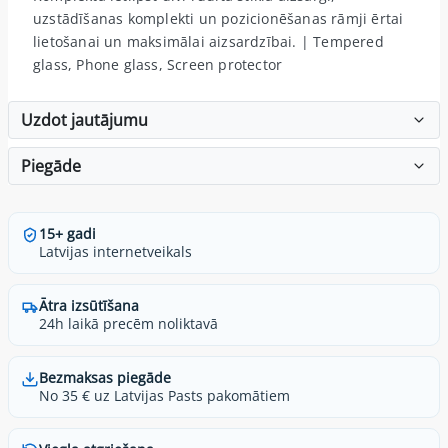
uzstādīšanas komplekti un pozicionēšanas rāmji ērtai
lietošanai un maksimālai aizsardzībai. | Tempered
glass, Phone glass, Screen protector
Uzdot jautājumu
Piegāde
15+ gadi
Latvijas internetveikals
Ātra izsūtīšana
24h laikā precēm noliktavā
Bezmaksas piegāde
No 35 € uz Latvijas Pasts pakomātiem