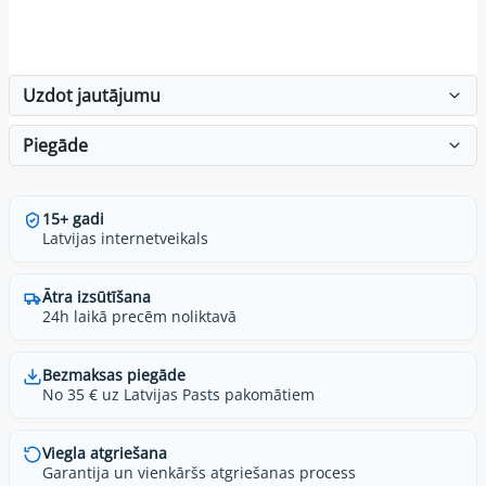
Uzdot jautājumu
Piegāde
15+ gadi
Latvijas internetveikals
Ātra izsūtīšana
24h laikā precēm noliktavā
Bezmaksas piegāde
No 35 € uz Latvijas Pasts pakomātiem
Viegla atgriešana
Garantija un vienkāršs atgriešanas process