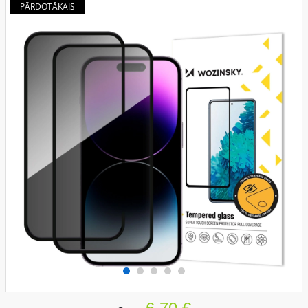
PĀRDOTĀKAIS