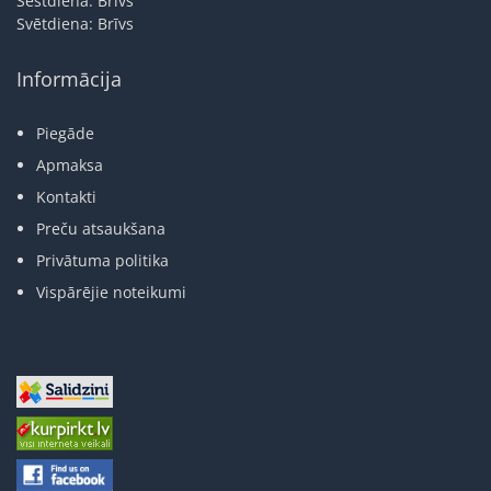
Sestdiena: Brīvs
Svētdiena: Brīvs
Informācija
Piegāde
Apmaksa
Kontakti
Preču atsaukšana
Privātuma politika
Vispārējie noteikumi