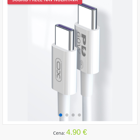
4.90 €
Cena: