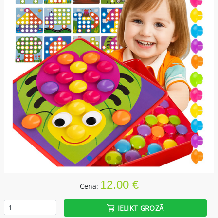
12.00 €
Cena:
IELIKT GROZĀ