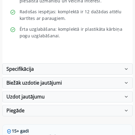
piesaista uzmanību un veicina interesi.
Radošas iespējas: komplektā ir 12 dažādas attēlu
kartītes ar paraugiem.
Ērta uzglabāšana: komplektā ir plastikāta kārbiņa
pogu uzglabāšanai.
Specifikācija
Biežāk uzdotie jautājumi
Uzdot jautājumu
Piegāde
15+ gadi