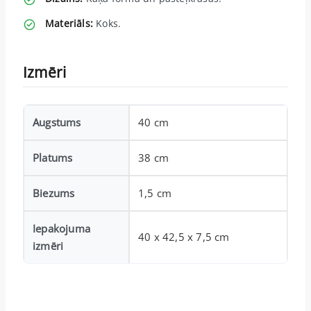
Materiāls:
Koks.
Izmēri
Augstums
40 cm
Platums
38 cm
Biezums
1,5 cm
Iepakojuma
40 x 42,5 x 7,5 cm
izmēri