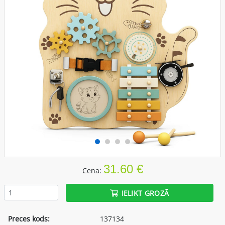
31.60 €
Cena:
IELIKT GROZĀ
Preces kods:
137134